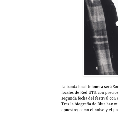
La banda local telonera será Son
locales de Red UTS, con precio
segunda fecha del festival con 
Tras la biografía de Blur hay 
opuestos, como el noise y el po