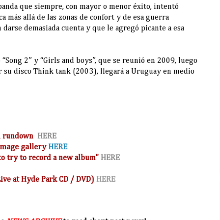
banda que siempre, con mayor o menor éxito, intentó
ca más allá de las zonas de confort y de esa guerra
n darse demasiada cuenta y que le agregó picante a esa
 “Song 2” y “Girls and boys”, que se reunió en 2009, luego
r su disco Think tank (2003), llegará a Uruguay en medio
and rundown
HERE
 image
gallery
HERE
o try to record a new album"
HERE
(Live at Hyde Park CD / DVD)
HERE