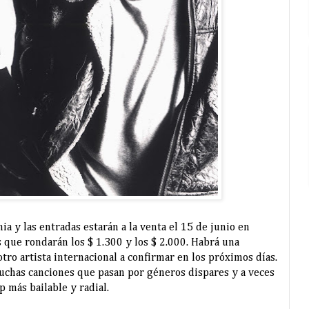
ia y las entradas estarán a la venta el 15 de junio en
s que rondarán los $ 1.300 y los $ 2.000. Habrá una
otro artista internacional a confirmar en los próximos días.
muchas canciones que pasan por géneros dispares y a veces
p más bailable y radial.