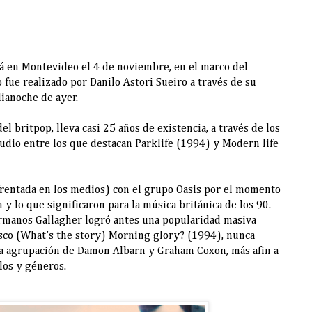
á en Montevideo el 4 de noviembre, en el marco del
o fue realizado por Danilo Astori Sueiro a través de su
ianoche de ayer.
el britpop, lleva casi 25 años de existencia, a través de los
tudio entre los que destacan Parklife (1994) y Modern life
frentada en los medios) con el grupo Oasis por el momento
y lo que significaron para la música británica de los 90.
ermanos Gallagher logró antes una popularidad masiva
isco (What’s the story) Morning glory? (1994), nunca
 la agrupación de Damon Albarn y Graham Coxon, más afin a
ilos y géneros.