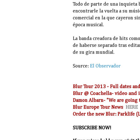
Todo de parte de una inquieta 
encontrarle la vuelta a su músi
comercial en la que cayeron si
época musical.
La banda creadora de hits como
de haberse separado tras edita
de su gira mundial.
Source:
El Observador
Blur Tour 2013 - Full dates 
Blur @ Coachella- video and
Damon Albarn- "We are going t
Blur Europe Tour News
HERE
Order the new Blur: Parklife 
SUBSCRIBE NOW!