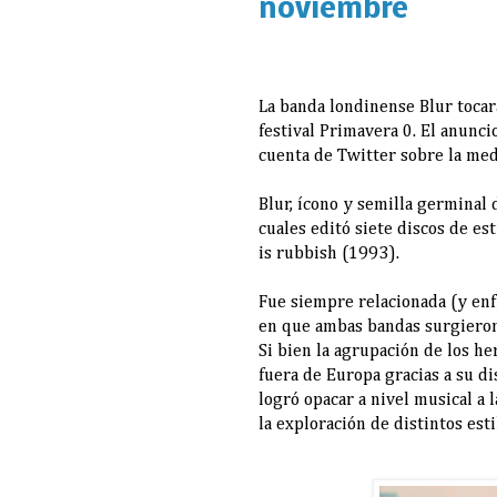
noviembre
La banda londinense Blur tocar
festival Primavera 0. El anunci
cuenta de Twitter sobre la med
Blur, ícono y semilla germinal d
cuales editó siete discos de es
is rubbish (1993).
Fue siempre relacionada (y en
en que ambas bandas surgieron 
Si bien la agrupación de los h
fuera de Europa gracias a su d
logró opacar a nivel musical a
la exploración de distintos est