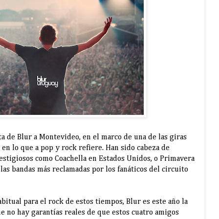
ita de Blur a Montevideo, en el marco de una de las giras
 en lo que a pop y rock refiere. Han sido cabeza de
restigiosos como Coachella en Estados Unidos, o Primavera
las bandas más reclamadas por los fanáticos del circuito
abitual para el rock de estos tiempos, Blur es este año la
ue no hay garantías reales de que estos cuatro amigos