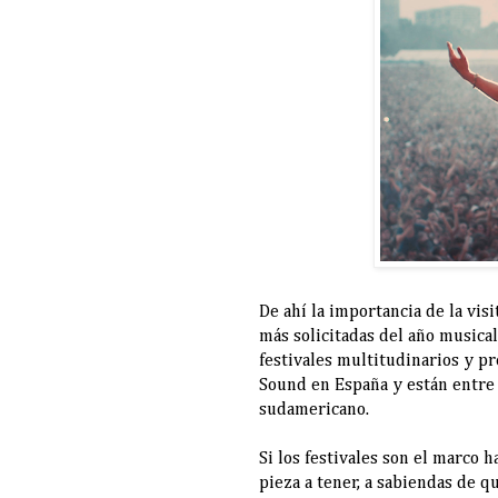
De ahí la importancia de la vis
más solicitadas del año musical
festivales multitudinarios y p
Sound en España y están entre 
sudamericano.
Si los festivales son el marco h
pieza a tener, a sabiendas de q